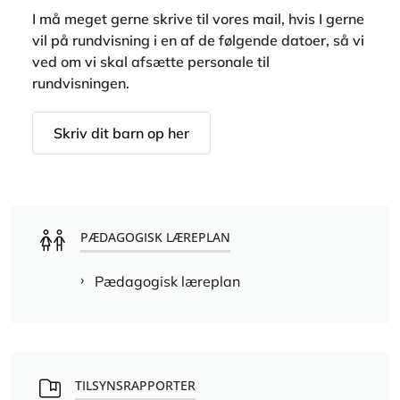
I må meget gerne skrive til vores mail, hvis I gerne
vil på rundvisning i en af de følgende datoer, så vi
ved om vi skal afsætte personale til
rundvisningen.
Skriv dit barn op her
PÆDAGOGISK LÆREPLAN
Pædagogisk læreplan
TILSYNSRAPPORTER