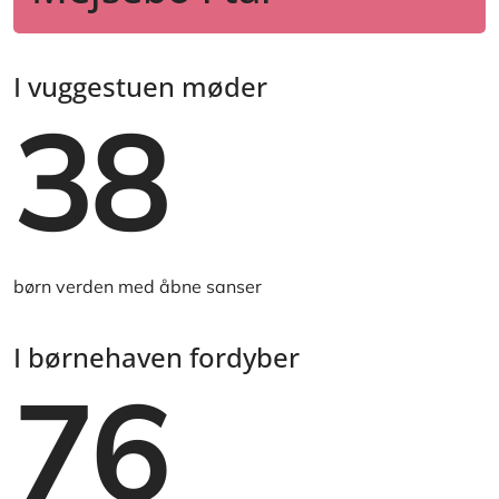
I vuggestuen møder
38
børn verden med åbne sanser
I børnehaven fordyber
76