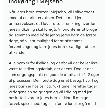
Indkøring i Mejsebo
Når jeres barn starter i Mejsebo, vil I blive taget
imod af en primærvoksen. Det er med jeres
primærvoksen, at I laver aftaler omkring hvordan
jeres indkøring skal foregå. Vi prioriterer at bruge
tid sammen med både jer og jeres barn de første
dage, så vi har mulighed for at afstemme
forventninger og lære jeres barns særlige rutiner
at kende.
Alle børn er forskellige, og derfor vil der heller ikke
være to indkøringsforløb, der er ens. Dog er det
som udgangspunkt en god ide at afsætte 1-2 uger
til processen.
Den første dag er et besøg, hvor I og
jeres barn er hos os i ca. ½-1 time. Herefter tager
vi dagene en ad gangen og vil i dialog med jer
beslutte, hvornår jeres barn er klar til at sige
farvel, spise med, tage sin første lur eller gå med