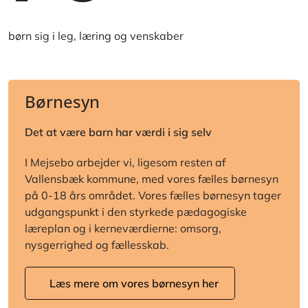
børn sig i leg, læring og venskaber
Børnesyn
Det at være barn har værdi i sig selv
I Mejsebo arbejder vi, ligesom resten af
Vallensbæk kommune, med vores fælles børnesyn
på 0-18 års området. Vores fælles børnesyn tager
udgangspunkt i den styrkede pædagogiske
læreplan og i kerneværdierne: omsorg,
nysgerrighed og fællesskab.
Læs mere om vores børnesyn her