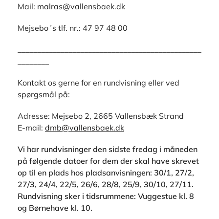
Mail: malras@vallensbaek.dk
Mejsebo´s tlf. nr.: 47 97 48 00
_______________________________________________
________
Kontakt os gerne for en rundvisning eller ved
spørgsmål på:
Adresse: Mejsebo 2, 2665 Vallensbæk Strand
E-mail:
dmb@vallensbaek.dk
Vi har rundvisninger den sidste fredag i måneden
på følgende datoer for dem der skal have skrevet
op til en plads hos pladsanvisningen:
30/1, 27/2,
27/3, 24/4, 22/5, 26/6, 28/8, 25/9, 30/10, 27/11.
Rundvisning sker i tidsrummene: Vuggestue kl. 8
og Børnehave kl. 10.