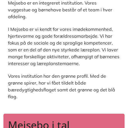
Mejsebo er en integreret institution. Vores
vuggestue og børnehave består af et team i hver
afdeling.
I Mejsebo er vi kendt for vores imødekommenhed,
hjertevarme og gode forældresamarbejde. Vi har
fokus på de sociale og de sproglige kompetencer,
som er en del af den nye styrkede læreplan. Vi laver
mange forskellige aktiviteter, afhængigt af børnenes
interesser og læreplanstemaerne.
Vores institution har den grønne profil. Med de
grønne spirer, har vi fået tildelt både
bæredygtighedsflaget samt det grønne og det blå
flag.
Mejsebo i tal