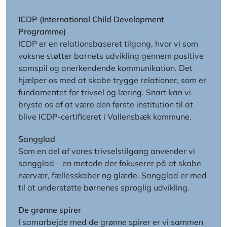
ICDP (International Child Development
Programme)
ICDP er en relationsbaseret tilgang, hvor vi som
voksne støtter barnets udvikling gennem positive
samspil og anerkendende kommunikation. Det
hjælper os med at skabe trygge relationer, som er
fundamentet for trivsel og læring. Snart kan vi
bryste os af at være den første institution til at
blive ICDP-certificeret i Vallensbæk kommune.
Sangglad
Som en del af vores trivselstilgang anvender vi
sangglad – en metode der fokuserer på at skabe
nærvær, fællesskaber og glæde. Sangglad er med
til at understøtte børnenes sproglig udvikling.
De grønne spirer
I samarbejde med de grønne spirer er vi sammen