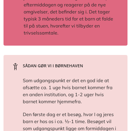
eftermiddagen og reagerer på de nye
omgivelser, det befinder sig i. Det tager
typisk 3 måneders tid for et barn at falde
til på stuen, hvorefter vi tilbyder en
trivselssamtale.
SÅDAN GØR VI I BØRNEHAVEN
Som udgangspunkt er det en god ide at
afsætte ca. 1 uge hvis barnet kommer fra
en anden institution, og 1-2 uger hvis
barnet kommer hjemmefra.
Den første dag er et besøg, hvor I og jeres
barn er hos os i ca. ½-1 time. Besøget vil
som udgangspunkt ligge om formiddagen i