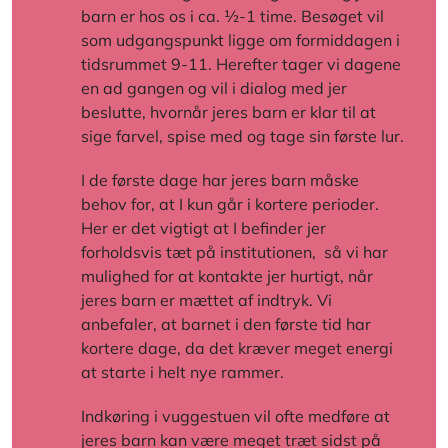
barn er hos os i ca. ½-1 time. Besøget vil
som udgangspunkt ligge om formiddagen i
tidsrummet 9-11. Herefter tager vi dagene
en ad gangen og vil i dialog med jer
beslutte, hvornår jeres barn er klar til at
sige farvel, spise med og tage sin første lur.
I de første dage har jeres barn måske
behov for, at I kun går i kortere perioder.
Her er det vigtigt at I befinder jer
forholdsvis tæt på institutionen, så vi har
mulighed for at kontakte jer hurtigt, når
jeres barn er mættet af indtryk. Vi
anbefaler, at barnet i den første tid har
kortere dage, da det kræver meget energi
at starte i helt nye rammer.
Indkøring i vuggestuen vil ofte medføre at
jeres barn kan være meget træt sidst på