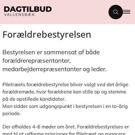
Forældrebestyrelsen
Bestyrelsen er sammensat af både
forældrerepræsentanter,
medarbejderrepræsentanter og leder.
Piletræets forældrebestyrelse bliver valgt ved det årlige
forældremøde, hvor forældrene kan stille op og stemme
på de opstillede kandidater.
Man sidder som udgangspunkt i bestyrelsen i en to-årig
periode.
Der afholdes 4-6 møder om året. Forældrebestyrelses er
med til at udforme principper for Piletræet og nuancere