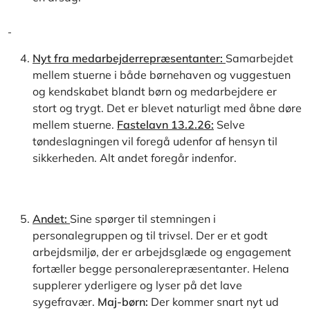
Nyt fra medarbejderrepræsentanter:
Samarbejdet
mellem stuerne i både børnehaven og vuggestuen
og kendskabet blandt børn og medarbejdere er
stort og trygt. Det er blevet naturligt med åbne døre
mellem stuerne.
Fastelavn 13.2.26:
Selve
tøndeslagningen vil foregå udenfor af hensyn til
sikkerheden. Alt andet foregår indenfor.
Andet:
Sine spørger til stemningen i
personalegruppen og til trivsel. Der er et godt
arbejdsmiljø, der er arbejdsglæde og engagement
fortæller begge personalerepræsentanter. Helena
supplerer yderligere og lyser på det lave
sygefravær.
Maj-børn:
Der kommer snart nyt ud