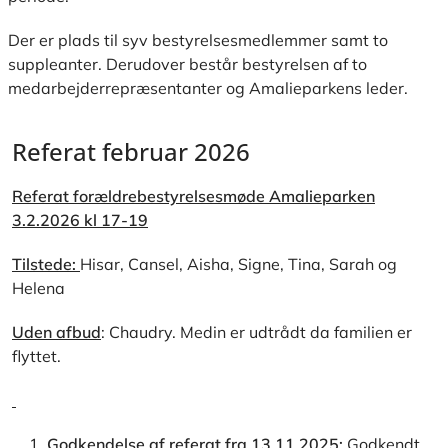
Der er plads til syv bestyrelsesmedlemmer samt to
suppleanter. Derudover består bestyrelsen af to
medarbejderrepræsentanter og Amalieparkens leder.
Referat februar 2026
Referat forældrebestyrelsesmøde Amalieparken
3.2.2026 kl 17-19
Tilstede:
Hisar, Cansel, Aisha, Signe, Tina, Sarah og
Helena
Uden afbud
: Chaudry. Medin er udtrådt da familien er
flyttet.
Godkendelse af referat fra 13.11.2025:
Godkendt