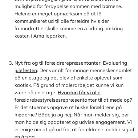
mulighed for fordybelse sammen med børnene.
Helena er meget opmærksom på at få
kommunikeret ud til alle forældre hvis der
fremadrettet skulle komme en ændring omkring
kosten i Amalieparken.
Nyt fra og til forældrerepræsentanter: Evaluering
julefesten
: Der var alt for mange mennesker samlet
på en etage og det blev af enkelte oplevet som
kaotisk. På grund af malerarbejdet kunne vi kun
være på en etage.
Hvordan får vi alle
forældrebestyrelsesrepræsentanter til at møde op?
Er det stuernes opgave at huske forældrene på
møderne? Både ja og nej. Når man melder sig, bør
man holde sig opdateret og udvise engagement. Vi
er enige om at gå ud fra, at forældrene melder sig af
en årsag.