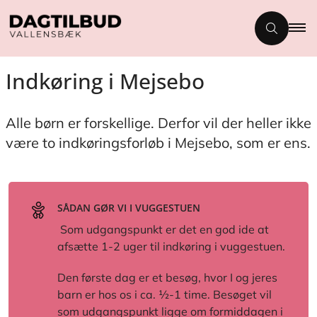
Indkøring i Mejsebo
Alle børn er forskellige. Derfor vil der heller ikke
være to indkøringsforløb i Mejsebo, som er ens.
SÅDAN GØR VI I VUGGESTUEN
Som udgangspunkt er det en god ide at
afsætte 1-2 uger til indkøring i vuggestuen.
Den første dag er et besøg, hvor I og jeres
barn er hos os i ca. ½-1 time. Besøget vil
som udgangspunkt ligge om formiddagen i