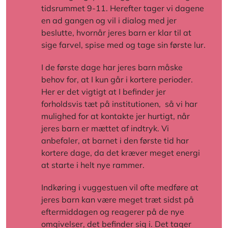
tidsrummet 9-11. Herefter tager vi dagene
en ad gangen og vil i dialog med jer
beslutte, hvornår jeres barn er klar til at
sige farvel, spise med og tage sin første lur.
I de første dage har jeres barn måske
behov for, at I kun går i kortere perioder.
Her er det vigtigt at I befinder jer
forholdsvis tæt på institutionen, så vi har
mulighed for at kontakte jer hurtigt, når
jeres barn er mættet af indtryk. Vi
anbefaler, at barnet i den første tid har
kortere dage, da det kræver meget energi
at starte i helt nye rammer.
Indkøring i vuggestuen vil ofte medføre at
jeres barn kan være meget træt sidst på
eftermiddagen og reagerer på de nye
omgivelser, det befinder sig i. Det tager