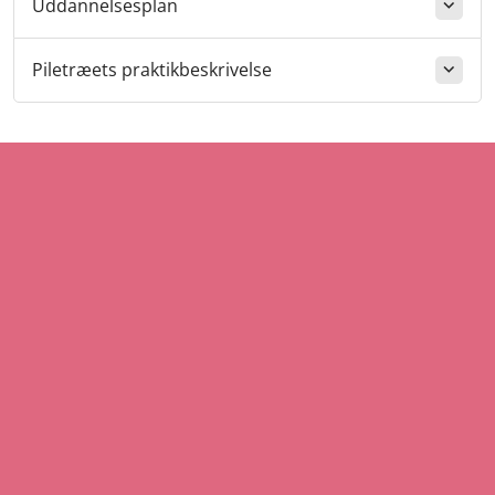
Uddannelsesplan
Piletræets praktikbeskrivelse