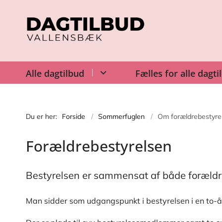
Alle dagtilbud
Fælles for alle dagti
Du er her:
Forside
Sommerfuglen
Om forældrebestyre
Forældrebestyrelsen
Bestyrelsen er sammensat af både forældr
Man sidder som udgangspunkt i bestyrelsen i en to-å