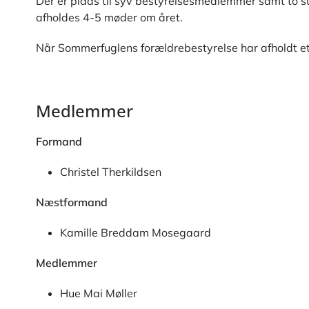
Der er plads til syv bestyrelsesmedlemmer samt to 
afholdes 4-5 møder om året.
Når Sommerfuglens forældrebestyrelse har afholdt et
Medlemmer
Formand
Christel Therkildsen
Næstformand
Kamille Breddam Mosegaard
Medlemmer
Hue Mai Møller