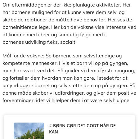
Om eftermiddagen er der ikke planlagte aktiviteter. Her
har børnene mulighed for at kunne være dem selv, og
skabe de relationer de måtte have behov for. Her ses de
børneinitierede lege. Her kan de voksne vise interesse ved
at komme med ideer og samtidig følge med i
børnenes udvikling f.eks. socialt.
Mål for de voksne: Se børnene som selvstændige og
kompetente mennesker. Hvis et barn vil op på gyngen,
men har svært ved det. Så guider vi dem i første omgang,
og fortæller dem hvordan man kan gøre, i stedet for at
umyndiggøre barnet og selv sætte dem op på gyngen. På
denne måde skaber vi udfordringer, og giver dem positive
forventninger, idet vi hjælper dem i at være selvhjulpne
# BØRN GØR DET GODT NÅR DE
KAN