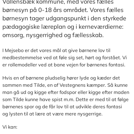
Vallensbæk kommune, med vores fælles
børnesyn på 0-18 års området. Vores fælles
børnesyn tager udgangspunkt i den styrkede
pædagogiske læreplan og i kerneværdierne:
omsorg, nysgerrighed og fællesskab.
I Mejsebo er det vores mål at give børnene lov til
medbestemmelse ved at føle sig set, hørt og forstået. Vi
er rollemodeller ved at bane vejen for børnenes fantasi.
Hvis en af børnene pludselig hører lyde og kæder det
sammen med Tilde, en af Vestegnens kæmper. Så kunne
man gå ud og kigge efter fodspor eller kigge efter maden
som Tilde kunne have spist m.m. Dette er med til at følge
børnenes spor og de får lov til at udvikle deres fantasi
og lysten til at lære at være mere nysgerrige.
Vi kan: