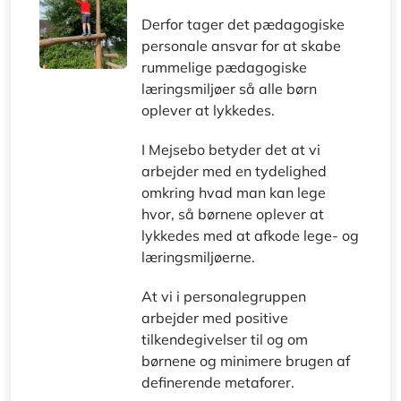
Derfor tager det pædagogiske
personale ansvar for at skabe
rummelige pædagogiske
læringsmiljøer så alle børn
oplever at lykkedes.
I Mejsebo betyder det at vi
arbejder med en tydelighed
omkring hvad man kan lege
hvor, så børnene oplever at
lykkedes med at afkode lege- og
læringsmiljøerne.
At vi i personalegruppen
arbejder med positive
tilkendegivelser til og om
børnene og minimere brugen af
definerende metaforer.