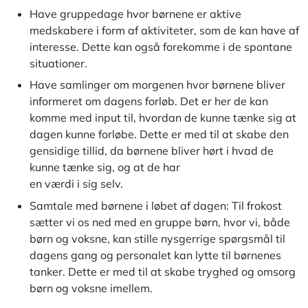
Have gruppedage hvor børnene er aktive
medskabere i form af aktiviteter, som de kan have af
interesse. Dette kan også forekomme i de spontane
situationer.
Have samlinger om morgenen hvor børnene bliver
informeret om dagens forløb. Det er her de kan
komme med input til, hvordan de kunne tænke sig at
dagen kunne forløbe. Dette er med til at skabe den
gensidige tillid, da børnene bliver hørt i hvad de
kunne tænke sig, og at de har
en værdi i sig selv.
Samtale med børnene i løbet af dagen: Til frokost
sætter vi os ned med en gruppe børn, hvor vi, både
børn og voksne, kan stille nysgerrige spørgsmål til
dagens gang og personalet kan lytte til børnenes
tanker. Dette er med til at skabe tryghed og omsorg
børn og voksne imellem.