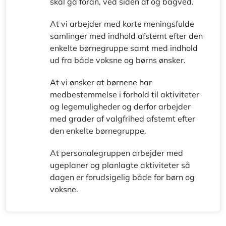
skal gå foran, ved siden af og bagved.
At vi arbejder med korte meningsfulde
samlinger med indhold afstemt efter den
enkelte børnegruppe samt med indhold
ud fra både voksne og børns ønsker.
At vi ønsker at børnene har
medbestemmelse i forhold til aktiviteter
og legemuligheder og derfor arbejder
med grader af valgfrihed afstemt efter
den enkelte børnegruppe.
At personalegruppen arbejder med
ugeplaner og planlagte aktiviteter så
dagen er forudsigelig både for børn og
voksne.