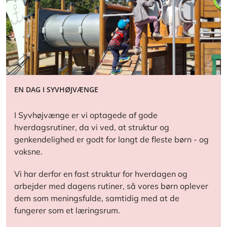
EN DAG I SYVHØJVÆNGE
I Syvhøjvænge er vi optagede af gode
hverdagsrutiner, da vi ved, at struktur og
genkendelighed er godt for langt de fleste børn - og
voksne.
Vi har derfor en fast struktur for hverdagen og
arbejder med dagens rutiner, så vores børn oplever
dem som meningsfulde, samtidig med at de
fungerer som et læringsrum.