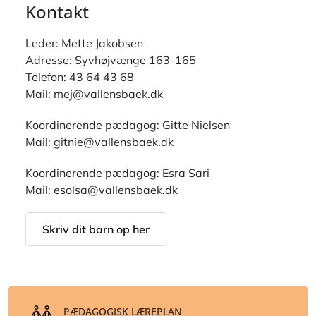
Kontakt
Leder: Mette Jakobsen
Adresse: Syvhøjvænge 163-165
Telefon: 43 64 43 68
Mail: mej@vallensbaek.dk
Koordinerende pædagog: Gitte Nielsen
Mail: gitnie@vallensbaek.dk
Koordinerende pædagog: Esra Sari
Mail: esolsa@vallensbaek.dk
Skriv dit barn op her
PÆDAGOGISK LÆREPLAN