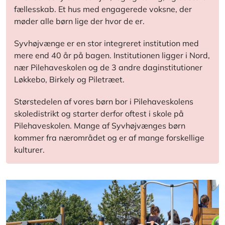
fællesskab. Et hus med engagerede voksne, der
møder alle børn lige der hvor de er.
Syvhøjvænge er en stor integreret institution med
mere end 40 år på bagen. Institutionen ligger i Nord,
nær Pilehaveskolen og de 3 andre daginstitutioner
Løkkebo, Birkely og Piletræet.
Størstedelen af vores børn bor i Pilehaveskolens
skoledistrikt og starter derfor oftest i skole på
Pilehaveskolen. Mange af Syvhøjvænges børn
kommer fra nærområdet og er af mange forskellige
kulturer.