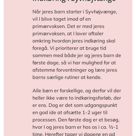
Når jeres barn starter i Syvhøjvænge,
vil I blive taget imod af en
primærvoksen. Det er med jeres
primærvoksen, at I laver aftaler
omkring hvordan jeres indkøring skal
foregå. Vi prioriterer at bruge tid
sammen med både jer og jeres barn de
første dage, så vi har mulighed for at
afstemme forventninger og lære jeres
barns særlige rutiner at kende.
Alle børn er forskellige, og derfor vil der
heller ikke være to indkøringsforløb, der
er ens. Dog er det som udgangspunkt
en god ide at afsætte 1-2 uger til
processen.
Den første dag er et besøg,
hvor I og jeres barn er hos os i ca. ½-1
time. Herefter tager vi dagene en ad