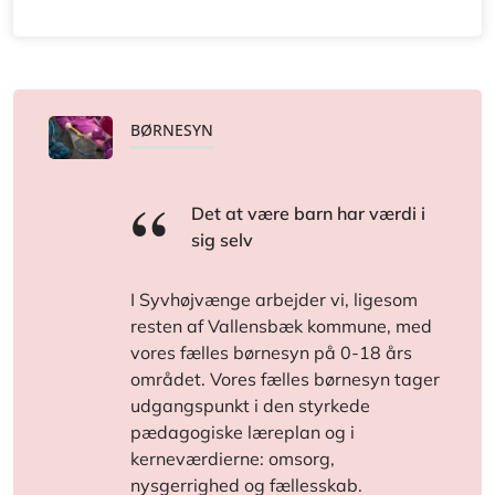
BØRNESYN
Det at være barn har værdi i
sig selv
I Syvhøjvænge arbejder vi, ligesom
resten af Vallensbæk kommune, med
vores fælles børnesyn på 0-18 års
området. Vores fælles børnesyn tager
udgangspunkt i den styrkede
pædagogiske læreplan og i
kerneværdierne: omsorg,
nysgerrighed og fællesskab.