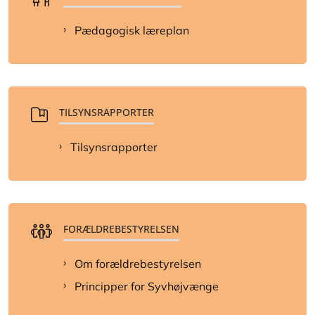
Pædagogisk læreplan
TILSYNSRAPPORTER
Tilsynsrapporter
FORÆLDREBESTYRELSEN
Om forældrebestyrelsen
Principper for Syvhøjvænge