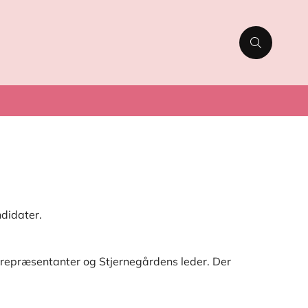
ndidater.
rrepræsentanter og Stjernegårdens leder. Der