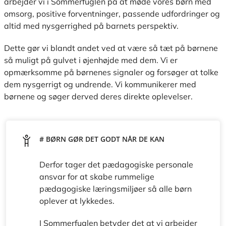
arbejder vi i Sommerfuglen på at møde vores børn med
omsorg, positive forventninger, passende udfordringer og
altid med nysgerrighed på barnets perspektiv.
Dette gør vi blandt andet ved at være så tæt på børnene
så muligt på gulvet i øjenhøjde med dem. Vi er
opmærksomme på børnenes signaler og forsøger at tolke
dem nysgerrigt og undrende. Vi kommunikerer med
børnene og søger derved deres direkte oplevelser.
# BØRN GØR DET GODT NÅR DE KAN
Derfor tager det pædagogiske personale
ansvar for at skabe rummelige
pædagogiske læringsmiljøer så alle børn
oplever at lykkedes.
I Sommerfuglen betyder det at vi arbejder