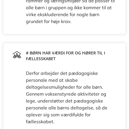
rammer og læringsmiljøer så de passer til
alle børn i gruppen og ikke kommer til at
virke ekskluderende for nogle børn
grundet for høje krav.
# BØRN HAR VÆRDI FOR OG HØRER TIL I
FÆLLESSKABET
Derfor arbejder det pædagogiske
personale med at skabe
deltagelsesmuligheder for alle børn.
Gennem voksenstyrede aktiviteter og
lege, understøtter det pædagogiske
personale alle børns deltagelse, så de
oplever sig som værdifulde for
fællesskabet.