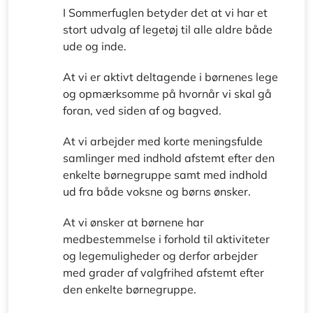
I Sommerfuglen betyder det at vi har et
stort udvalg af legetøj til alle aldre både
ude og inde.
At vi er aktivt deltagende i børnenes lege
og opmærksomme på hvornår vi skal gå
foran, ved siden af og bagved.
At vi arbejder med korte meningsfulde
samlinger med indhold afstemt efter den
enkelte børnegruppe samt med indhold
ud fra både voksne og børns ønsker.
At vi ønsker at børnene har
medbestemmelse i forhold til aktiviteter
og legemuligheder og derfor arbejder
med grader af valgfrihed afstemt efter
den enkelte børnegruppe.