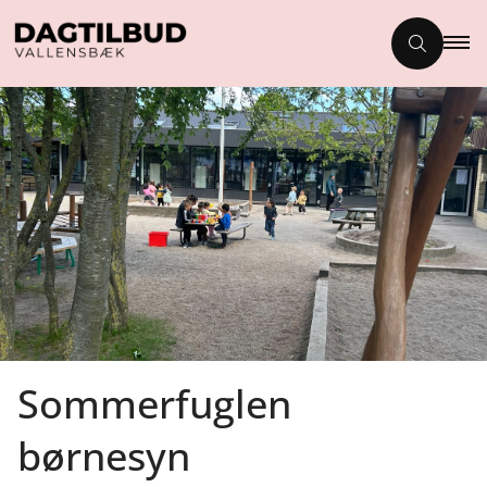
Sommerfuglen
børnesyn