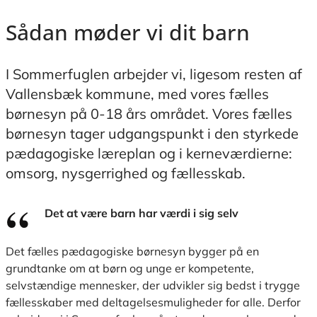
Sådan møder vi dit barn
I Sommerfuglen arbejder vi, ligesom resten af
Vallensbæk kommune, med vores fælles
børnesyn på 0-18 års området. Vores fælles
børnesyn tager udgangspunkt i den styrkede
pædagogiske læreplan og i kerneværdierne:
omsorg, nysgerrighed og fællesskab.
Det at være barn har værdi i sig selv
Det fælles pædagogiske børnesyn bygger på en
grundtanke om at børn og unge er kompetente,
selvstændige mennesker, der udvikler sig bedst i trygge
fællesskaber med deltagelsesmuligheder for alle. Derfor