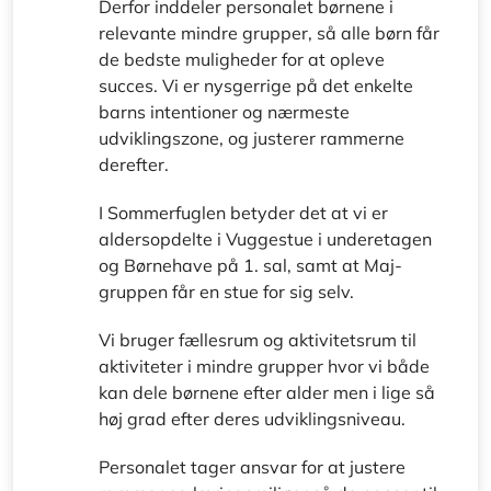
Derfor inddeler personalet børnene i
relevante mindre grupper, så alle børn får
de bedste muligheder for at opleve
succes. Vi er nysgerrige på det enkelte
barns intentioner og nærmeste
udviklingszone, og justerer rammerne
derefter.
I Sommerfuglen betyder det at vi er
aldersopdelte i Vuggestue i underetagen
og Børnehave på 1. sal, samt at Maj-
gruppen får en stue for sig selv.
Vi bruger fællesrum og aktivitetsrum til
aktiviteter i mindre grupper hvor vi både
kan dele børnene efter alder men i lige så
høj grad efter deres udviklingsniveau.
Personalet tager ansvar for at justere